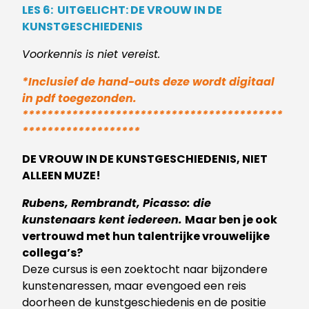
LES 6: UITGELICHT: DE VROUW IN DE
KUNSTGESCHIEDENIS
Voorkennis is niet vereist.
*Inclusief de hand-outs deze wordt digitaal
in pdf toegezonden.
******************************************
*******************
DE VROUW IN DE KUNSTGESCHIEDENIS,
NIET
ALLEEN MUZE!
Rubens
, Rembrandt,
Picasso
: die
kunstenaars kent iedereen.
Maar ben je ook
vertrouwd met hun talentrijke vrouwelijke
collega’s?
Deze cursus is een zoektocht naar bijzondere
kunstenaressen, maar evengoed een reis
doorheen de kunstgeschiedenis en de positie