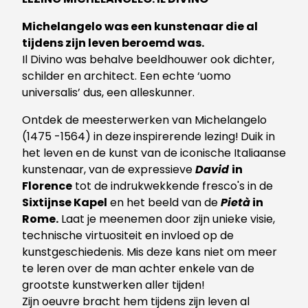
Michelangelo was een kunstenaar die al
tijdens zijn leven beroemd was.
Il Divino was behalve beeldhouwer ook dichter,
schilder en architect. Een echte ‘uomo
universalis’ dus, een alleskunner.
Ontdek de meesterwerken van Michelangelo
(1475 -1564) in deze
inspirerende lezing!
Duik in
het leven en de kunst van de iconische Italiaanse
kunstenaar, van de expressieve
David
in
Florence
tot de indrukwekkende fresco's in de
Sixtijnse Kapel
en het beeld van de
Pietà
in
Rome.
Laat je meenemen door zijn unieke visie,
technische virtuositeit en invloed op de
kunstgeschiedenis. Mis deze kans niet om meer
te leren over de man achter enkele van de
grootste kunstwerken aller tijden!
Zijn oeuvre bracht hem tijdens zijn leven al