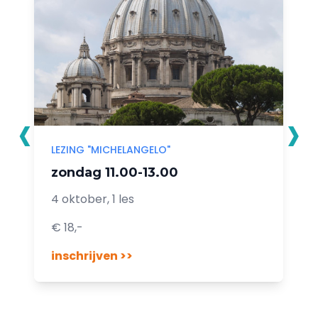
‹
›
LEZING "MICHELANGELO"
zondag 11.00-13.00
4 oktober, 1 les
€ 18,-
inschrijven >>