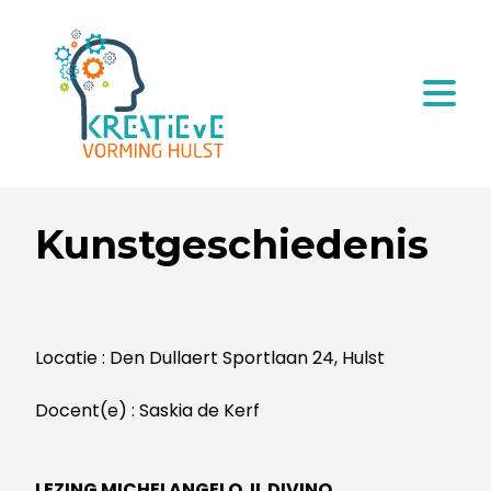
Kunstgeschiedenis
Locatie : Den Dullaert Sportlaan 24, Hulst
Docent(e) : Saskia de Kerf
LEZING MICHELANGELO. IL DIVINO