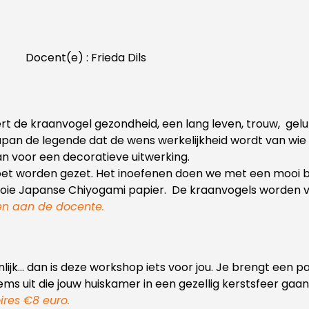
Docent(e) : Frieda Dils
ert de kraanvogel gezondheid, een lang leven, trouw, ge
 Japan de legende dat de wens werkelijkheid wordt van wi
an voor een decoratieve uitwerking.
 moet worden gezet. Het inoefenen doen we met een mooi 
ooie Japanse Chiyogami papier.
De kraanvogels worden v
en aan de docente.
nlijk… dan is deze workshop iets voor jou. Je brengt e
ms uit die jouw huiskamer in een gezellig kerstsfeer gaa
ires €8 euro.