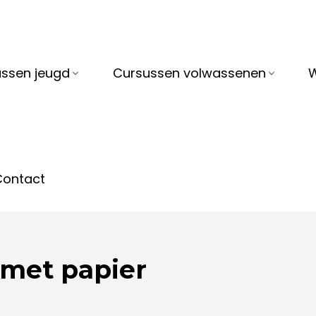
ssen jeugd
Cursussen volwassenen
Contact
 met papier