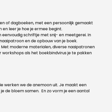
agen of dagboeken, met een persoonlijk gemaakt
 en leer je hoe je ermee begint.
 eenvoudig schriftje met snij- en meetgerei. In
et naaipatroon en de opbouw van je boek.
). Met moderne materialen, diverse naaipatronen
r workshops als het boekbindvirus je te pakken
essie werken we de anemoon uit. Je maakt een
el je de bloem samen. En zo vorm je een aantal