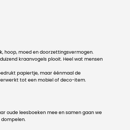
luk, hoop, moed en doorzettingsvermogen.
e duizend kraanvogels plooit. Heel wat mensen
bedrukt papiertje, maar éénmaal de
erwerkt tot een mobiel of deco-item.
en paar oude leesboeken mee en samen gaan we
n dompelen.