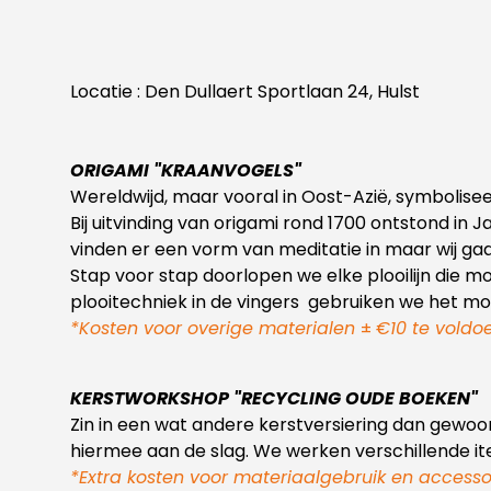
Locatie : Den Dullaert Sportlaan 24, Hulst
ORIGAMI "KRAANVOGELS"
Wereldwijd, maar vooral in Oost-Azië, symbolise
Bij uitvinding van origami rond 1700 ontstond in
vinden er een vorm van meditatie in maar wij ga
Stap voor stap doorlopen we elke plooilijn die
plooitechniek in de vingers gebruiken we het m
*Kosten voor overige materialen
±
€10 te voldo
KERSTWORKSHOP "RECYCLING OUDE BOEKEN"
Zin in een wat andere kerstversiering dan gewoo
hiermee aan de slag. We werken verschillende ite
*Extra kosten voor materiaalgebruik en accesso