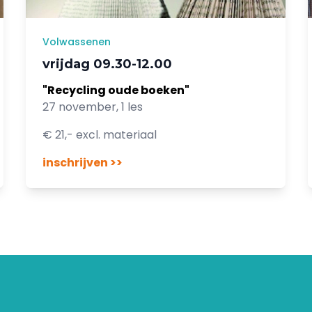
Volwassenen
vrijdag 09.30-12.00
"Recycling oude boeken"
27 november, 1 les
€ 21,- excl. materiaal
inschrijven >>