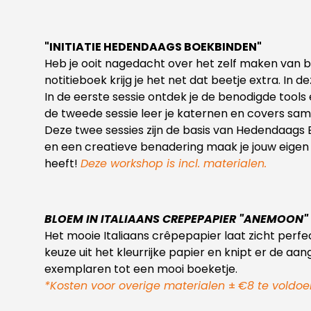
"INITIATIE HEDENDAAGS BOEKBINDEN"
Heb je ooit nagedacht over het zelf maken van 
notitieboek krijg je het net dat beetje extra. I
In de eerste sessie ontdek je de benodigde tools
de tweede sessie leer je katernen en covers same
Deze twee sessies zijn de basis van Hedendaags
en een creatieve benadering maak je jouw eigen 
heeft!
Deze workshop is incl. materialen.
BLOEM IN ITALIAANS CREPEPAPIER "ANEMOON"
Het mooie Italiaans crêpepapier laat zicht perf
keuze uit het kleurrijke papier en knipt er de aa
exemplaren tot een mooi boeketje.
*Kosten voor overige materialen
±
€8 te voldoe