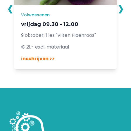
‹
›
Volwassenen
vrijdag 09.30 - 12.00
9 oktober, 1 les "Vilten Pioenroos"
€ 21,- excl. materiaal
inschrijven >>