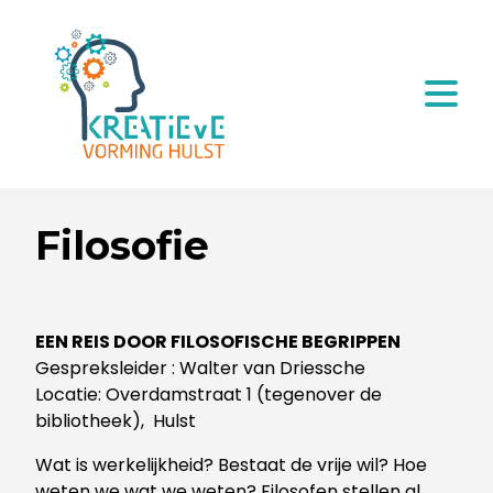
Filosofie
EEN REIS DOOR FILOSOFISCHE BEGRIPPEN
Gespreksleider
: Walter van Driessche
Locatie: Overdamstraat 1 (tegenover de
bibliotheek), Hulst
Wat is werkelijkheid? Bestaat de vrije wil? Hoe
weten we wat we weten? Filosofen stellen al