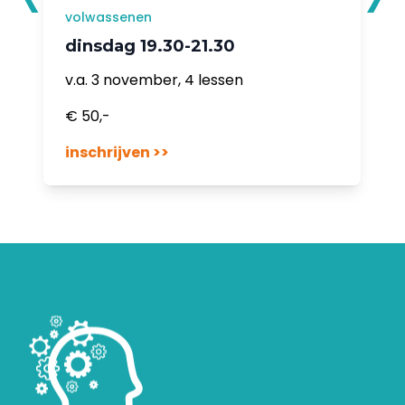
volwassenen
dinsdag 19.30-21.30
v.a. 3 november, 4 lessen
€ 50,-
inschrijven >>