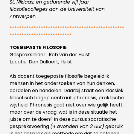
St. Niklaas, en gedurende vijf jaar
filosofiecolleges aan de Universiteit van
Antwerpen.
************************************************
**************************
TOEGEPASTE FILOSOFIE
Gespreksleider
: Rob van der Hulst
Locatie: Den Dullaert
, Hulst
Als docent toegepaste filosofie begeleid ik
mensen in het onderzoeken van hun denken,
oordelen en handelen. Daarbij staat een klassiek
filosofisch begrip centraal: phronesis, praktische
wijsheid.
Phronesis gaat niet over wie gelijk heeft,
maar over de vraag: wat is in deze situatie het
juiste om te doen?
In deze cursus socratische
gespreksvoering
(4 avonden van 2 uur)
gebruik
ik het gesprek als methode om dat te oefenen.