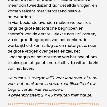
meer dan tweeduizend jaar dezelfde vragen, en
komen telkens met verrassend nieuwe
antwoorden.
In vier boeiende avonden maken we een reis
langs de grote filosofische begrippen en
thema's: van de eerste Griekse natuurfilosofen,
via de grondbegrippen van het denken, de
werkelijkheid, kennis, logica en metafysica, naar
de grote vragen over geest en ziel, het
Godsbegrip en het ontstaan van het heelal, om
te eindigen bij genot, moraliteit, vrije wil en de zin
van het leven.
De cursus is toegankelijk voor iedereen, of u nu
voor het eerst kennismaakt met filosofie of uw
begrip verder wilt verdiepen.
4 bijeenkomsten: 2 × 45 minuten met pauze.
************************************************