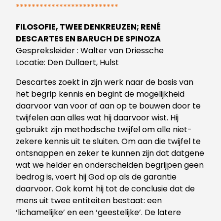
**************************
FILOSOFIE,
TWEE DENKREUZEN; RENÉ
DESCARTES EN BARUCH DE SPINOZA
Gespreksleider
: Walter van Driessche
Locatie: Den Dullaert
, Hulst
Descartes zoekt in zijn werk naar de basis van
het begrip kennis en begint de mogelijkheid
daarvoor van voor af aan op te bouwen door te
twijfelen aan alles wat hij daarvoor wist. Hij
gebruikt zijn methodische twijfel om alle niet-
zekere kennis uit te sluiten. Om aan die twijfel te
ontsnappen en zeker te kunnen zijn dat datgene
wat we helder en onderscheiden begrijpen geen
bedrog is, voert hij God op als de garantie
daarvoor. Ook komt hij tot de conclusie dat de
mens uit twee entiteiten bestaat: een
‘lichamelijke’ en een ‘geestelijke’. De latere