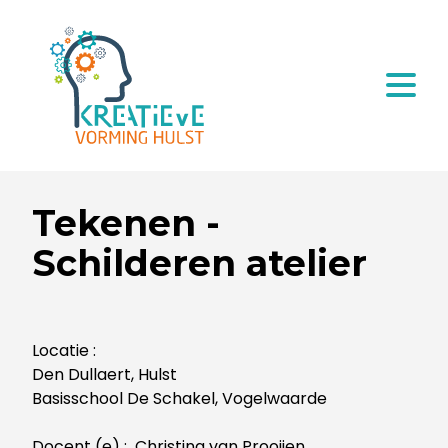
Tekenen -
Schilderen atelier
Locatie :
Den Dullaert, Hulst
Basisschool De Schakel, Vogelwaarde
Docent (e) : Christina van Prooijen